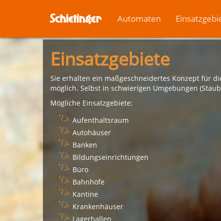
Automaten
Einsatzgebi
Einsatzgebiete
Sie erhalten ein maßgeschneidertes Konzept für die
möglich. Selbst in schwierigen Umgebungen (Staub,
Mögliche Einsatzgebiete:
Aufenthaltsraum
Autohäuser
Banken
Bildungseinrichtungen
Büro
Bahnhöfe
Kantine
Krankenhäuser
Lagerhallen