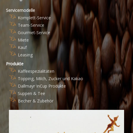
Servicemodelle
Komplett-Service
Team-Service
Gourmet-Service
Miete
Kauf
Leasing
Produkte
Kaffeespezialitäten
Topping, Milch, Zucker und Kakao
Dallmayr InCup Produkte
Suppen & Tee
Becher & Zubehör