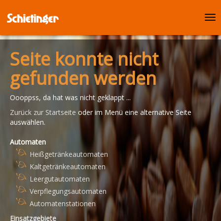
Tog
nav
Seite konnte nicht
gefunden werden
Oooppss, da hat was nicht geklappt ...
Zurück zur Startseite
oder im Menü eine alternative Seite
auswählen.
Automaten
Heißgetränkeautomaten
Kaltgetränkeautomaten
Leergutautomaten
Verpflegungsautomaten
Automatenstationen
Einsatzgebiete